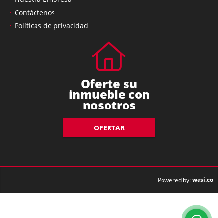
Contáctenos
Políticas de privacidad
Oferte su
inmueble con
nosotros
OFERTAR
wasi.co
Powered by: