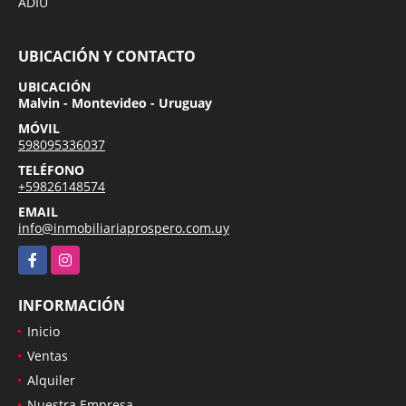
ADIU
UBICACIÓN Y CONTACTO
UBICACIÓN
Malvin - Montevideo - Uruguay
MÓVIL
598095336037
TELÉFONO
+59826148574
EMAIL
info@inmobiliariaprospero.com.uy
Facebook
Instagram
INFORMACIÓN
Inicio
Ventas
Alquiler
Nuestra Empresa