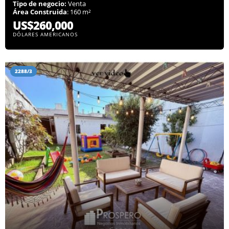
Tipo de negocio:
Venta
Área Construida
: 160 m²
US$260,000
DÓLARES AMERICANOS
2288/3