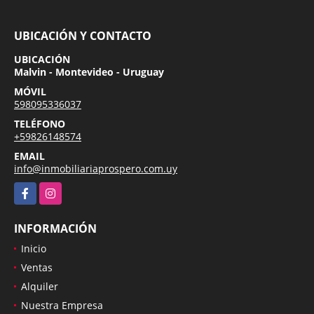
UBICACIÓN Y CONTACTO
UBICACIÓN
Malvin - Montevideo - Uruguay
MÓVIL
598095336037
TELÉFONO
+59826148574
EMAIL
info@inmobiliariaprospero.com.uy
Facebook
Instagram
INFORMACIÓN
Inicio
Ventas
Alquiler
Nuestra Empresa