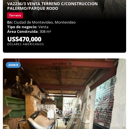
VA2236/3 VENTA TERRENO C/CONSTRUCCION
PALERMO/PARQUE RODO
Terreno
En:
Ciudad de Montevideo, Montevideo
Tipo de negocio:
Venta
Área Construida
: 308 m²
US$470,000
DÓLARES AMERICANOS
2236/2