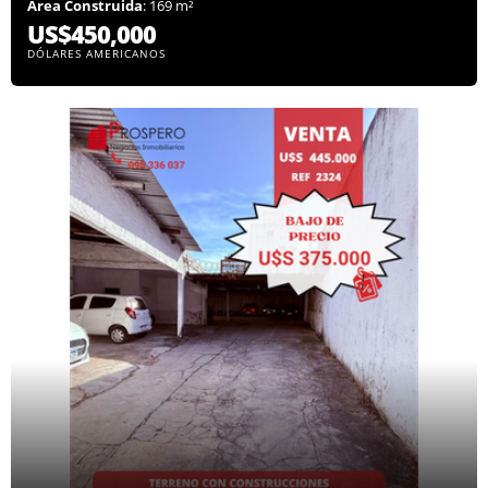
Área Construida
: 169 m²
US$450,000
DÓLARES AMERICANOS