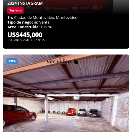
2324 INSTAGRAM
Terreno
En:
Ciudad de Montevideo, Montevideo
Tipo de negocio:
Venta
Área Construida
: 106 m²
US$445,000
DÓLARES AMERICANOS
2324