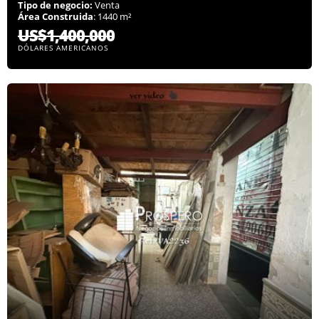
Tipo de negocio:
Venta
Área Construida
: 1440 m²
US$1,400,000
DÓLARES AMERICANOS