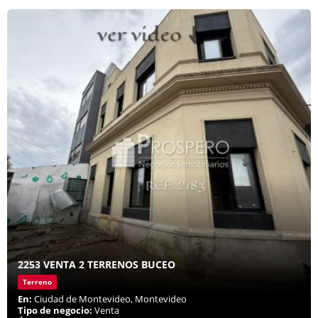
2253 VENTA 2 TERRENOS BUCEO
Terreno
En:
Ciudad de Montevideo, Montevideo
Tipo de negocio:
Venta