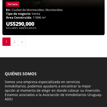
Terreno
En:
Ciudad de Montevideo, Montevideo
Tipo de negocio:
Venta
Área Construida
: 11896 m²
US$290,000
DÓLARES AMERICANOS
Siguiente
1
2
»
QUIÉNES SOMOS
Somos una empresa especializada en servicios
inmobiliarios, podemos ayudarlo a encontrar la mejor
opción al momento de elegir en donde colocar su inversión.
Estamos asociados a la Asociación de Inmobiliarios Uruguay-
ADIU