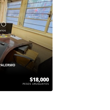
 PALERMO
$18,000
PESOS URUGUAYOS