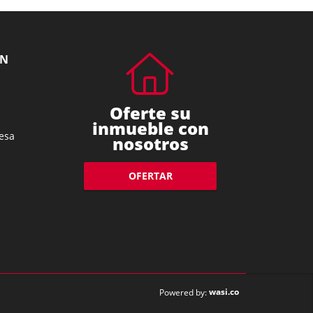
ÓN
Oferte su
inmueble con
esa
nosotros
OFERTAR
wasi.co
Powered by: