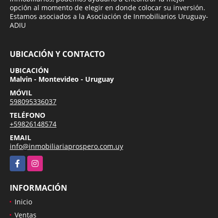
opción al momento de elegir en donde colocar su inversión.
Estamos asociados a la Asociación de Inmobiliarios Uruguay-
ADIU
UBICACIÓN Y CONTACTO
UBICACIÓN
Malvin - Montevideo - Uruguay
MÓVIL
598095336037
TELÉFONO
+59826148574
EMAIL
info@inmobiliariaprospero.com.uy
Facebook
Instagram
INFORMACIÓN
Inicio
Ventas