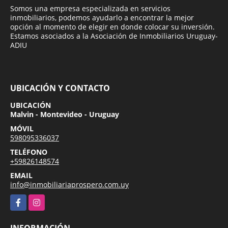
Somos una empresa especializada en servicios
inmobiliarios, podemos ayudarlo a encontrar la mejor
opción al momento de elegir en donde colocar su inversión.
Estamos asociados a la Asociación de Inmobiliarios Uruguay-
ADIU
UBICACIÓN Y CONTACTO
UBICACIÓN
Malvin - Montevideo - Uruguay
MÓVIL
598095336037
TELÉFONO
+59826148574
EMAIL
info@inmobiliariaprospero.com.uy
Facebook
Instagram