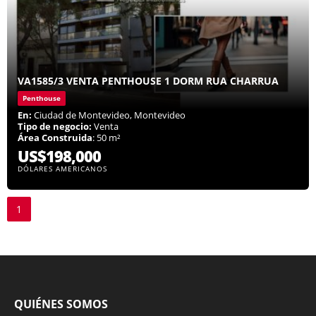
VA1585/3 VENTA PENTHOUSE 1 DORM RUA CHARRUA
Penthouse
En:
Ciudad de Montevideo, Montevideo
Tipo de negocio:
Venta
Área Construida
: 50 m²
US$198,000
DÓLARES AMERICANOS
1
QUIÉNES SOMOS