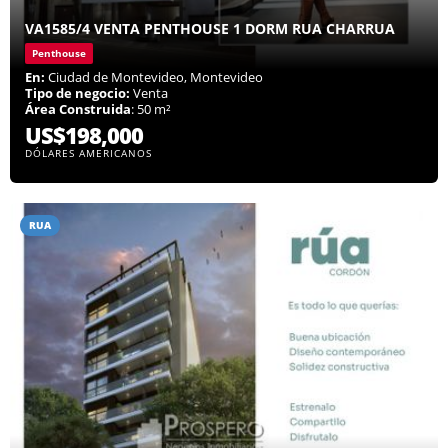
VA1585/4 VENTA PENTHOUSE 1 DORM RUA CHARRUA
Penthouse
En:
Ciudad de Montevideo, Montevideo
Tipo de negocio:
Venta
Área Construida
: 50 m²
US$198,000
DÓLARES AMERICANOS
RUA