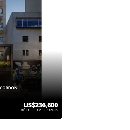
 CORDON
US$236,600
DÓLARES AMERICANOS