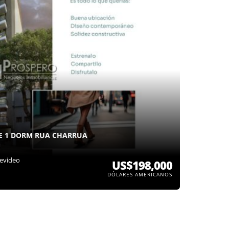
E 1 DORM RUA CHARRUA
evideo
US$198,000
DÓLARES AMERICANOS