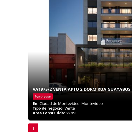
VA1975/2 VENTA APTO 2 DORM RUA GUAYABOS
Penthouse
En:
Ciudad de Montevideo, Montevideo
Tipo de negocio:
Venta
Área Construida
: 66 m²
1