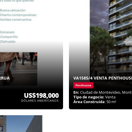
RRUA
VA1585/4 VENTA PENTHOUS
Penthouse
En:
Ciudad de Montevideo, Mont
US$198,000
Tipo de negocio:
Venta
DÓLARES AMERICANOS
Área Construida
: 50 m²