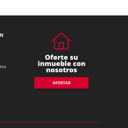
ÓN
Oferte su
inmueble con
esa
nosotros
OFERTAR