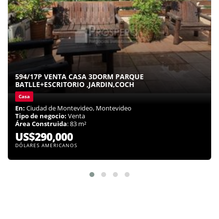
594/17P VENTA CASA 3DORM PARQUE
BATLLE+ESCRITORIO ,JARDIN,COCH
Casa
En:
Ciudad de Montevideo, Montevideo
Tipo de negocio:
Venta
Área Construida
: 83 m²
US$290,000
DÓLARES AMERICANOS