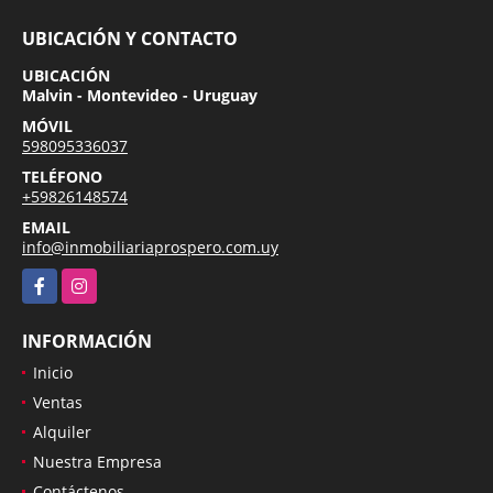
UBICACIÓN Y CONTACTO
UBICACIÓN
Malvin - Montevideo - Uruguay
MÓVIL
598095336037
TELÉFONO
+59826148574
EMAIL
info@inmobiliariaprospero.com.uy
Facebook
Instagram
INFORMACIÓN
Inicio
Ventas
Alquiler
Nuestra Empresa
Contáctenos