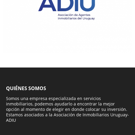
QUIÉNES SOMOS
Somos una empresa especializada en servicios
inmobiliarios, podemos ayudarlo a encontrar la mejor
opción al momento de elegir en donde colocar su inversión.
Estamos asociados a la Asociación de Inmobiliarios Uruguay-
ADIU