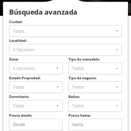
Búsqueda avanzada
Ciudad:
Todos
Localidad:
0 Opciones
Zona:
Tipo de inmueble:
0 Opciones
Todos
Estado Propiedad:
Tipo de negocio:
Todos
Todos
Dormitorio:
Baños:
Todos
Todos
Precio desde:
Precio hasta: