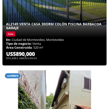
AL2149 VENTA CASA 3DORM COLÓN PISCINA BARBACOA
GARAJE
Casa
En:
Ciudad de Montevideo, Montevideo
Tipo de negocio:
Venta
Área Construida
: 520 m²
US$890,000
DÓLARES AMERICANOS
va1868/3