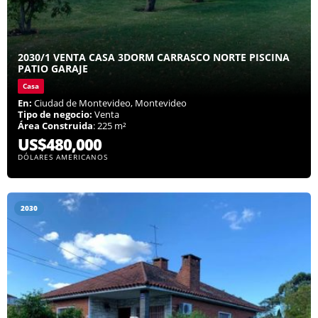
2030/1 VENTA CASA 3DORM CARRASCO NORTE PISCINA
PATIO GARAJE
Casa
En:
Ciudad de Montevideo, Montevideo
Tipo de negocio:
Venta
Área Construida
: 225 m²
US$480,000
DÓLARES AMERICANOS
2030