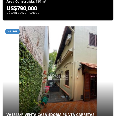
Área Construida
: 180 m²
US$790,000
DÓLARES AMERICANOS
VA1868
VA1868/P VENTA CASA 4DORM PUNTA CARRETAS