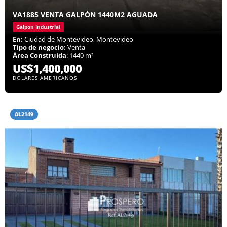
VA1885 VENTA GALPÓN 1440M2 AGUADA
Galpon Industrial
En:
Ciudad de Montevideo, Montevideo
Tipo de negocio:
Venta
Área Construida
: 1440 m²
US$1,400,000
DÓLARES AMERICANOS
AL2149