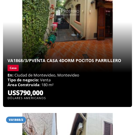
VA1868/3/PVENTA CASA 4DORM POCITOS PARRILLERO
Casa
En:
Ciudad de Montevideo, Montevideo
Tipo de negocio:
Venta
Área Construida
: 180 m²
US$790,000
DÓLARES AMERICANOS
VA1868/2