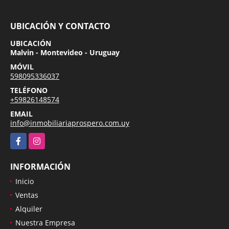
UBICACIÓN Y CONTACTO
UBICACIÓN
Malvin - Montevideo - Uruguay
MÓVIL
598095336037
TELÉFONO
+59826148574
EMAIL
info@inmobiliariaprospero.com.uy
Facebook
Instagram
INFORMACIÓN
Inicio
Ventas
Alquiler
Nuestra Empresa