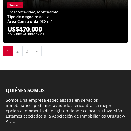
Terreno
En:
Montevideo, Montevideo
Tipo de negocio:
Venta
Área Construida
: 308 m²
US$470,000
DÓLARES AMERICANOS
Siguiente
1
2
3
»
QUIÉNES SOMOS
Somos una empresa especializada en servicios
inmobiliarios, podemos ayudarlo a encontrar la mejor
opción al momento de elegir en donde colocar su inversión.
Estamos asociados a la Asociación de Inmobiliarios Uruguay-
ADIU