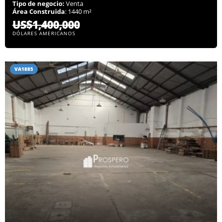
Tipo de negocio:
Venta
Área Construida
: 1440 m²
US$1,400,000
DÓLARES AMERICANOS
VA1885