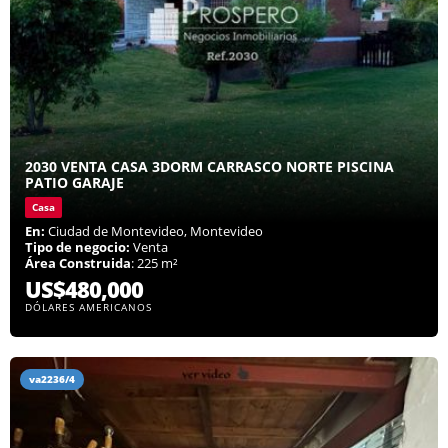
2030 VENTA CASA 3DORM CARRASCO NORTE PISCINA
PATIO GARAJE
Casa
En:
Ciudad de Montevideo, Montevideo
Tipo de negocio:
Venta
Área Construida
: 225 m²
US$480,000
DÓLARES AMERICANOS
va2236/4