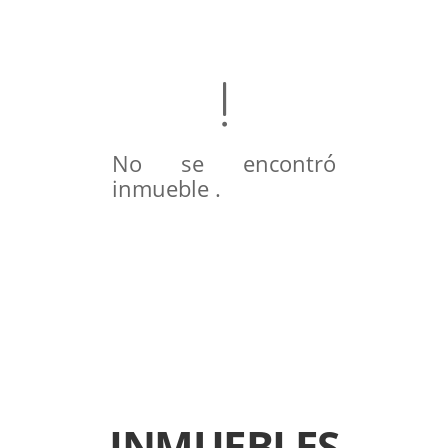
No se encontró
inmueble .
INMUEBLES