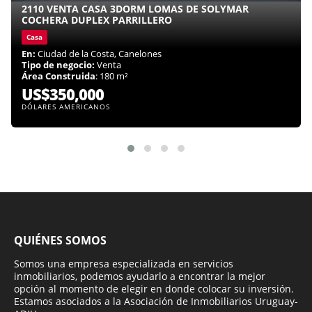
2110 VENTA CASA 3DORM LOMAS DE SOLYMAR
COCHERA DUPLEX PARRILLERO
Casa
En:
Ciudad de la Costa, Canelones
Tipo de negocio:
Venta
Área Construida
: 180 m²
US$350,000
DÓLARES AMERICANOS
QUIÉNES SOMOS
Somos una empresa especializada en servicios
inmobiliarios, podemos ayudarlo a encontrar la mejor
opción al momento de elegir en donde colocar su inversión.
Estamos asociados a la Asociación de Inmobiliarios Uruguay-