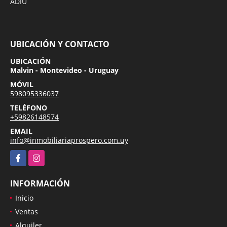
ADIU
UBICACIÓN Y CONTACTO
UBICACIÓN
Malvin - Montevideo - Uruguay
MÓVIL
598095336037
TELÉFONO
+59826148574
EMAIL
info@inmobiliariaprospero.com.uy
Facebook
Instagram
INFORMACIÓN
Inicio
Ventas
Alquiler