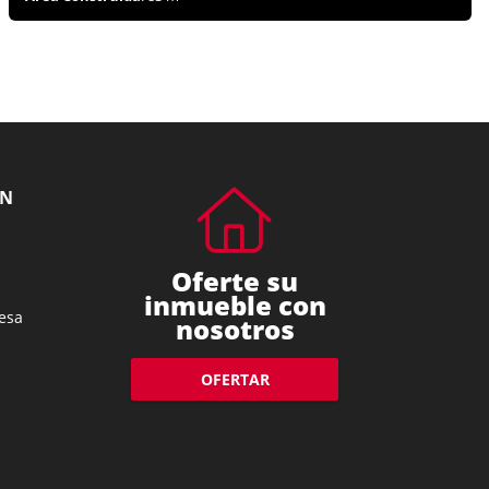
ÓN
Oferte su
inmueble con
esa
nosotros
OFERTAR