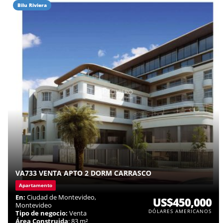
Bilu Riviera
VA733 VENTA APTO 2 DORM CARRASCO
Apartamento
En:
Ciudad de Montevideo,
US$450,000
Montevideo
DÓLARES AMERICANOS
Tipo de negocio:
Venta
Área Construida
: 83 m²