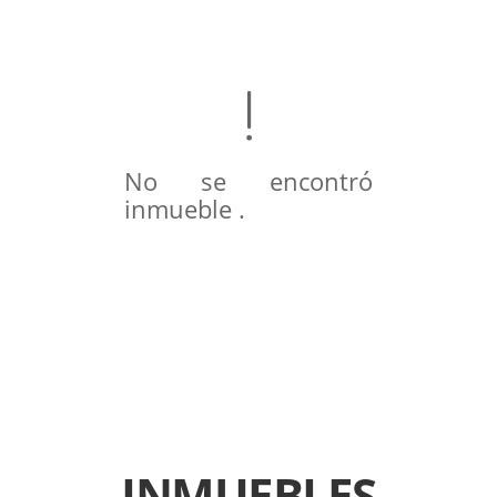
No se encontró
inmueble .
INMUEBLES