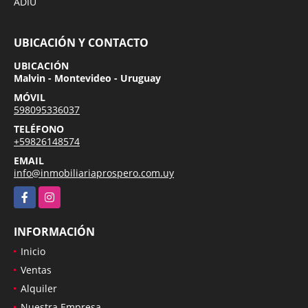
ADIU
UBICACIÓN Y CONTACTO
UBICACIÓN
Malvin - Montevideo - Uruguay
MÓVIL
598095336037
TELÉFONO
+59826148574
EMAIL
info@inmobiliariaprospero.com.uy
Facebook
Instagram
INFORMACIÓN
Inicio
Ventas
Alquiler