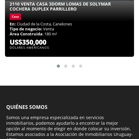
2110 VENTA CASA 3DORM LOMAS DE SOLYMAR
COCHERA DUPLEX PARRILLERO
Casa
En:
Ciudad de la Costa, Canelones
Tipo de negocio:
Venta
Área Construida
: 180 m²
US$350,000
DÓLARES AMERICANOS
QUIÉNES SOMOS
Somos una empresa especializada en servicios
inmobiliarios, podemos ayudarlo a encontrar la mejor
opción al momento de elegir en donde colocar su inversión.
Estamos asociados a la Asociación de Inmobiliarios Uruguay-