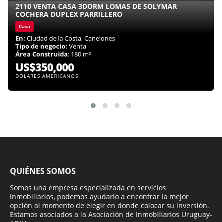
2110 VENTA CASA 3DORM LOMAS DE SOLYMAR
COCHERA DUPLEX PARRILLERO
Casa
En:
Ciudad de la Costa, Canelones
Tipo de negocio:
Venta
Área Construida
: 180 m²
US$350,000
DÓLARES AMERICANOS
QUIÉNES SOMOS
Somos una empresa especializada en servicios
inmobiliarios, podemos ayudarlo a encontrar la mejor
opción al momento de elegir en donde colocar su inversión.
Estamos asociados a la Asociación de Inmobiliarios Uruguay-