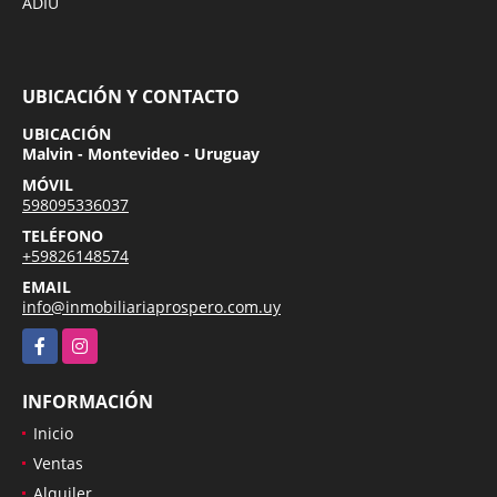
ADIU
UBICACIÓN Y CONTACTO
UBICACIÓN
Malvin - Montevideo - Uruguay
MÓVIL
598095336037
TELÉFONO
+59826148574
EMAIL
info@inmobiliariaprospero.com.uy
Facebook
Instagram
INFORMACIÓN
Inicio
Ventas
Alquiler