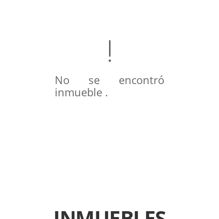
No se encontró
inmueble .
INMUEBLES