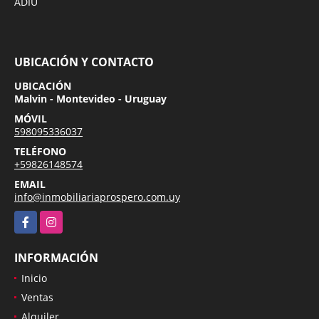
ADIU
UBICACIÓN Y CONTACTO
UBICACIÓN
Malvin - Montevideo - Uruguay
MÓVIL
598095336037
TELÉFONO
+59826148574
EMAIL
info@inmobiliariaprospero.com.uy
Facebook
Instagram
INFORMACIÓN
Inicio
Ventas
Alquiler