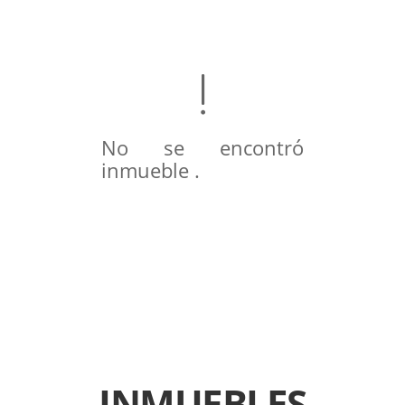
No se encontró
inmueble .
INMUEBLES