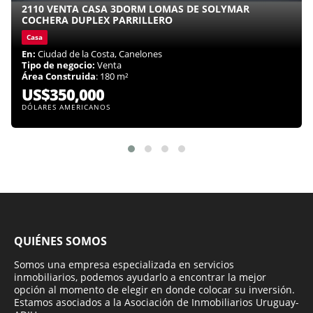
2110 VENTA CASA 3DORM LOMAS DE SOLYMAR
COCHERA DUPLEX PARRILLERO
Casa
En:
Ciudad de la Costa, Canelones
Tipo de negocio:
Venta
Área Construida
: 180 m²
US$350,000
DÓLARES AMERICANOS
QUIÉNES SOMOS
Somos una empresa especializada en servicios
inmobiliarios, podemos ayudarlo a encontrar la mejor
opción al momento de elegir en donde colocar su inversión.
Estamos asociados a la Asociación de Inmobiliarios Uruguay-