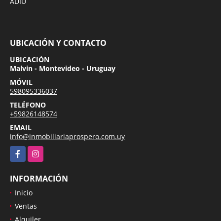
ADIU
UBICACIÓN Y CONTACTO
UBICACIÓN
Malvin - Montevideo - Uruguay
MÓVIL
598095336037
TELÉFONO
+59826148574
EMAIL
info@inmobiliariaprospero.com.uy
Facebook
Instagram
INFORMACIÓN
Inicio
Ventas
Alquiler