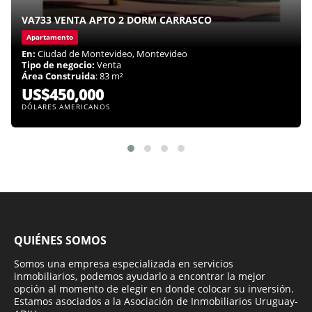
VA733 VENTA APTO 2 DORM CARRASCO
Apartamento
En:
Ciudad de Montevideo, Montevideo
Tipo de negocio:
Venta
Área Construida
: 83 m²
US$450,000
DÓLARES AMERICANOS
QUIÉNES SOMOS
Somos una empresa especializada en servicios
inmobiliarios, podemos ayudarlo a encontrar la mejor
opción al momento de elegir en donde colocar su inversión.
Estamos asociados a la Asociación de Inmobiliarios Uruguay-