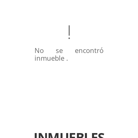
No se encontró
inmueble .
INMUEBLES