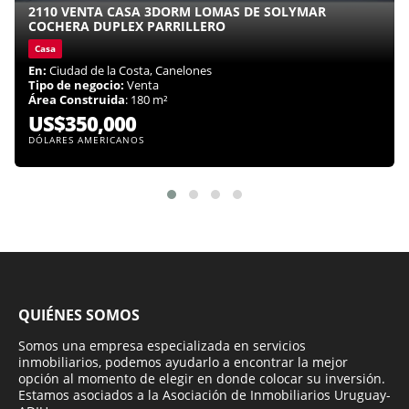
2110 VENTA CASA 3DORM LOMAS DE SOLYMAR
COCHERA DUPLEX PARRILLERO
Casa
En:
Ciudad de la Costa, Canelones
Tipo de negocio:
Venta
Área Construida
: 180 m²
US$350,000
DÓLARES AMERICANOS
QUIÉNES SOMOS
Somos una empresa especializada en servicios
inmobiliarios, podemos ayudarlo a encontrar la mejor
opción al momento de elegir en donde colocar su inversión.
Estamos asociados a la Asociación de Inmobiliarios Uruguay-