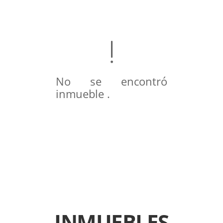
No se encontró
inmueble .
INMUEBLES