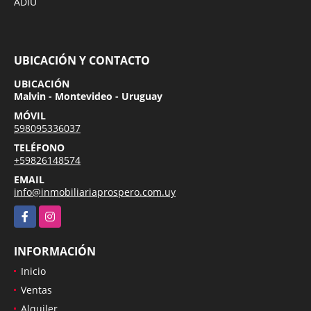
ADIU
UBICACIÓN Y CONTACTO
UBICACIÓN
Malvin - Montevideo - Uruguay
MÓVIL
598095336037
TELÉFONO
+59826148574
EMAIL
info@inmobiliariaprospero.com.uy
Facebook
Instagram
INFORMACIÓN
Inicio
Ventas
Alquiler