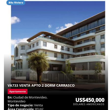
Bilu Riviera
VA733 VENTA APTO 2 DORM CARRASCO
Apartamento
En:
Ciudad de Montevideo,
US$450,000
Montevideo
DÓLARES AMERICANOS
Tipo de negocio:
Venta
Área Construida
: 83 m²