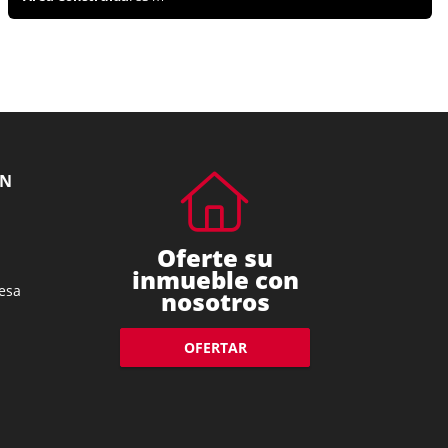
ÓN
Oferte su
inmueble con
esa
nosotros
OFERTAR