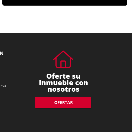
ÓN
Oferte su
inmueble con
esa
nosotros
OFERTAR