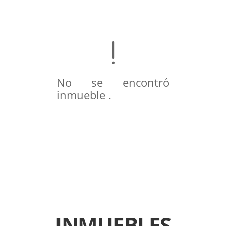
No se encontró
inmueble .
INMUEBLES