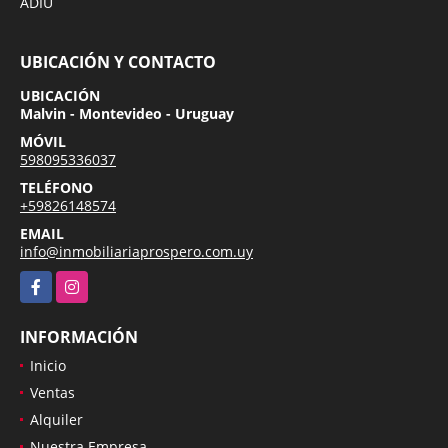
ADIU
UBICACIÓN Y CONTACTO
UBICACIÓN
Malvin - Montevideo - Uruguay
MÓVIL
598095336037
TELÉFONO
+59826148574
EMAIL
info@inmobiliariaprospero.com.uy
Facebook
Instagram
INFORMACIÓN
Inicio
Ventas
Alquiler