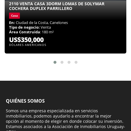
2110 VENTA CASA 3DORM LOMAS DE SOLYMAR
COCHERA DUPLEX PARRILLERO
Casa
En:
Ciudad de la Costa, Canelones
Tipo de negocio:
Venta
Área Construida
: 180 m²
US$350,000
DÓLARES AMERICANOS
QUIÉNES SOMOS
Somos una empresa especializada en servicios
inmobiliarios, podemos ayudarlo a encontrar la mejor
opción al momento de elegir en donde colocar su inversión.
Estamos asociados a la Asociación de Inmobiliarios Uruguay-