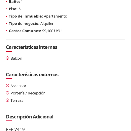
Baño:
1
Piso:
6
Tipo de inmueble:
Apartamento
Tipo de negocio:
Alquiler
Gastos Comunes:
$9,100 UYU
Características internas
Balcón
Características externas
Ascensor
Portería / Recepción
Terraza
Descripción Adicional
REF V419