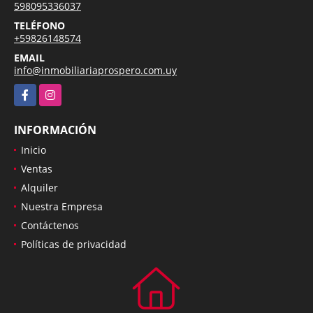
598095336037
TELÉFONO
+59826148574
EMAIL
info@inmobiliariaprospero.com.uy
Facebook
Instagram
INFORMACIÓN
Inicio
Ventas
Alquiler
Nuestra Empresa
Contáctenos
Políticas de privacidad