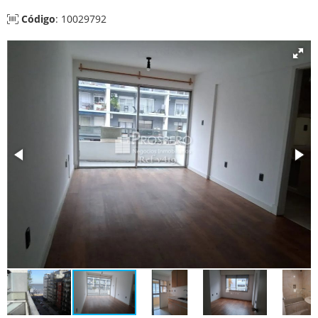
Código
: 10029792