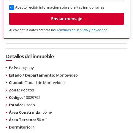
Acepto recibir información sobre ofertas inmobiliarias
Enviar mensaje
Al enviar tus datos aceptas los
Términos de servicio y privacidad
Detalles del inmueble
País:
Uruguay
Estado / Departamento:
Montevideo
Ciudad:
Ciudad de Montevideo
Zona:
Pocitos
Código:
10029792
Estado:
Usado
Área Construida:
50 m²
Área Terreno:
50 m²
Dormitorio:
1