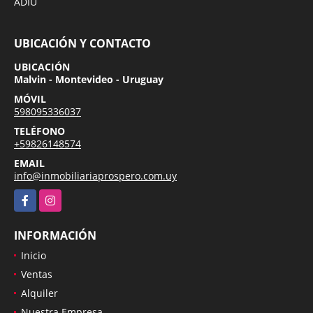
ADIU
UBICACIÓN Y CONTACTO
UBICACIÓN
Malvin - Montevideo - Uruguay
MÓVIL
598095336037
TELÉFONO
+59826148574
EMAIL
info@inmobiliariaprospero.com.uy
Facebook
Instagram
INFORMACIÓN
Inicio
Ventas
Alquiler
Nuestra Empresa