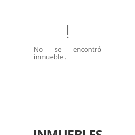
No se encontró
inmueble .
INMUEBLES