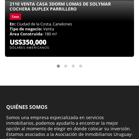
2110 VENTA CASA 3DORM LOMAS DE SOLYMAR
COCHERA DUPLEX PARRILLERO
Casa
En:
Ciudad de la Costa, Canelones
Tipo de negocio:
Venta
Área Construida
: 180 m²
US$350,000
DÓLARES AMERICANOS
QUIÉNES SOMOS
Somos una empresa especializada en servicios
inmobiliarios, podemos ayudarlo a encontrar la mejor
opción al momento de elegir en donde colocar su inversión.
Estamos asociados a la Asociación de Inmobiliarios Uruguay-