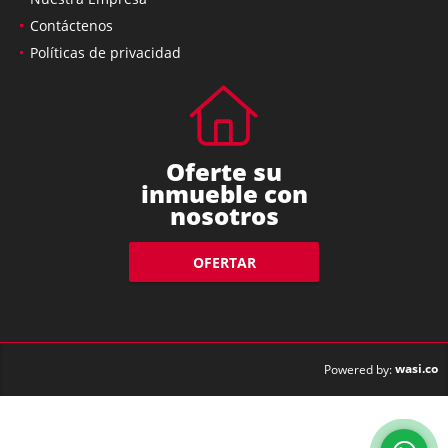
Contáctenos
Políticas de privacidad
Oferte su
inmueble con
nosotros
OFERTAR
wasi.co
Powered by: