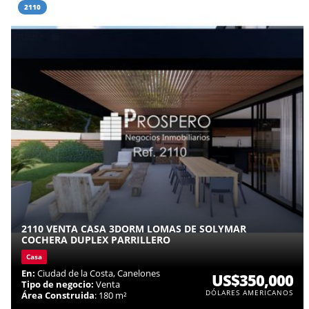
2110
2110 VENTA CASA 3DORM LOMAS DE SOLYMAR
COCHERA DUPLEX PARRILLERO
Casa
En:
Ciudad de la Costa, Canelones
US$350,000
Tipo de negocio:
Venta
DÓLARES AMERICANOS
Área Construida
: 180 m²