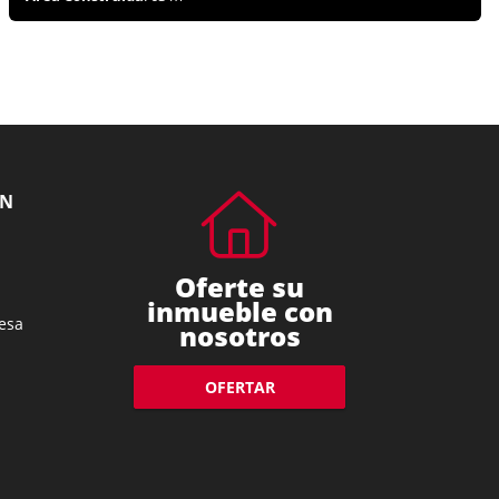
ÓN
Oferte su
inmueble con
esa
nosotros
OFERTAR