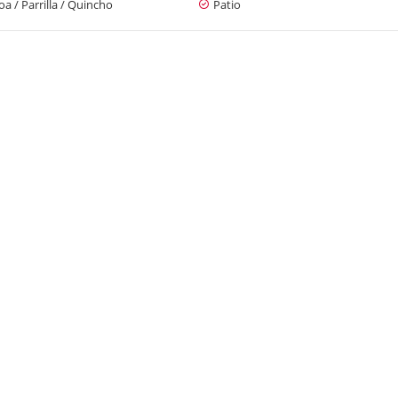
a / Parrilla / Quincho
Patio