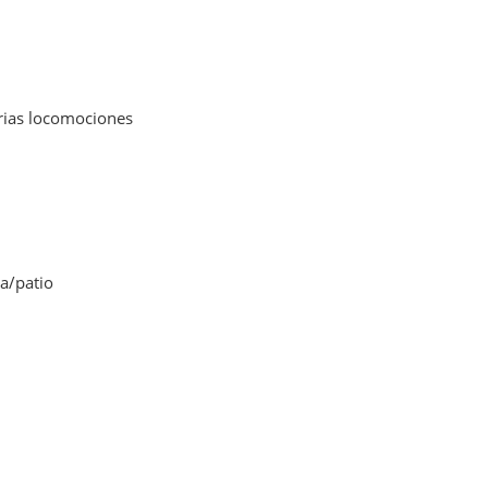
arias locomociones
a/patio