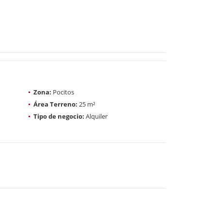
Zona:
Pocitos
Área Terreno:
25 m²
Tipo de negocio:
Alquiler