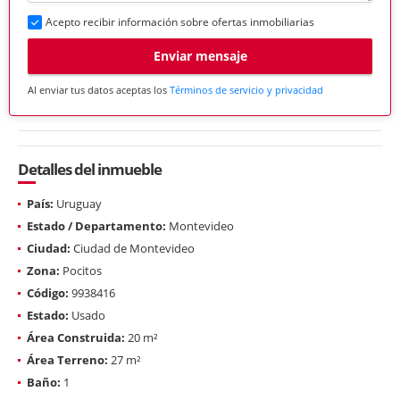
Acepto recibir información sobre ofertas inmobiliarias
Enviar mensaje
Al enviar tus datos aceptas los
Términos de servicio y privacidad
Detalles del inmueble
País:
Uruguay
Estado / Departamento:
Montevideo
Ciudad:
Ciudad de Montevideo
Zona:
Pocitos
Código:
9938416
Estado:
Usado
Área Construida:
20 m²
Área Terreno:
27 m²
Baño:
1