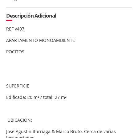
Descripción Adicional
REF v407
APARTAMENTO MONOAMBIENTE
POCITOS
SUPERFICIE
Edificada: 20 m² / total: 27 m²
UBICACIÓN:
José Agustín Iturriaga & Marco Bruto. Cerca de varias
locomociones