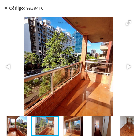
Código
: 9938416