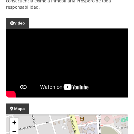
consecuencia exime a Inmobiliaria Prospero de toda
responsabilidad.
Video
Mapa
+
−