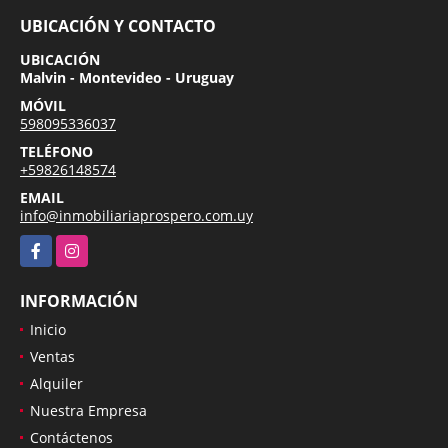
UBICACIÓN Y CONTACTO
UBICACIÓN
Malvin - Montevideo - Uruguay
MÓVIL
598095336037
TELÉFONO
+59826148574
EMAIL
info@inmobiliariaprospero.com.uy
Facebook
Instagram
INFORMACIÓN
Inicio
Ventas
Alquiler
Nuestra Empresa
Contáctenos