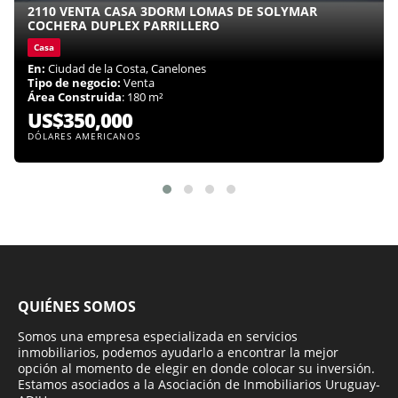
2110 VENTA CASA 3DORM LOMAS DE SOLYMAR
COCHERA DUPLEX PARRILLERO
Casa
En:
Ciudad de la Costa, Canelones
Tipo de negocio:
Venta
Área Construida
: 180 m²
US$350,000
DÓLARES AMERICANOS
QUIÉNES SOMOS
Somos una empresa especializada en servicios
inmobiliarios, podemos ayudarlo a encontrar la mejor
opción al momento de elegir en donde colocar su inversión.
Estamos asociados a la Asociación de Inmobiliarios Uruguay-