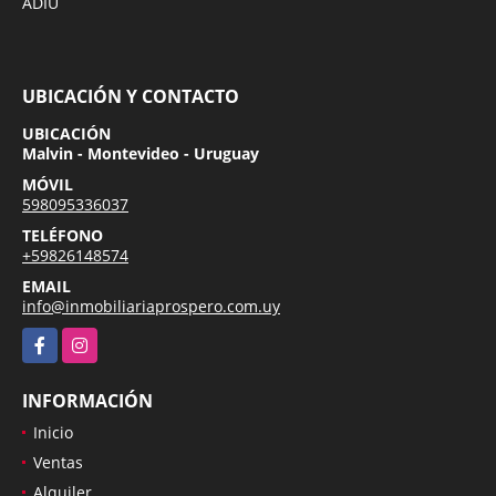
ADIU
UBICACIÓN Y CONTACTO
UBICACIÓN
Malvin - Montevideo - Uruguay
MÓVIL
598095336037
TELÉFONO
+59826148574
EMAIL
info@inmobiliariaprospero.com.uy
Facebook
Instagram
INFORMACIÓN
Inicio
Ventas
Alquiler