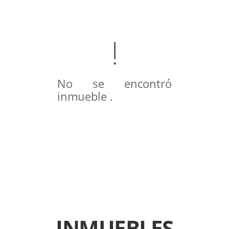
No se encontró
inmueble .
INMUEBLES