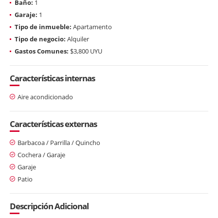
Baño:
1
Garaje:
1
Tipo de inmueble:
Apartamento
Tipo de negocio:
Alquiler
Gastos Comunes:
$3,800 UYU
Características internas
Aire acondicionado
Características externas
Barbacoa / Parrilla / Quincho
Cochera / Garaje
Garaje
Patio
Descripción Adicional