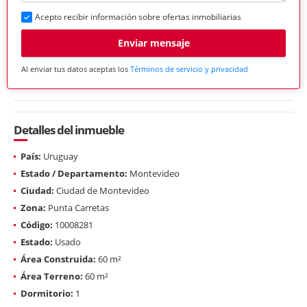
Acepto recibir información sobre ofertas inmobiliarias
Enviar mensaje
Al enviar tus datos aceptas los
Términos de servicio y privacidad
Detalles del inmueble
País:
Uruguay
Estado / Departamento:
Montevideo
Ciudad:
Ciudad de Montevideo
Zona:
Punta Carretas
Código:
10008281
Estado:
Usado
Área Construida:
60 m²
Área Terreno:
60 m²
Dormitorio:
1