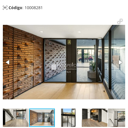
Código
: 10008281