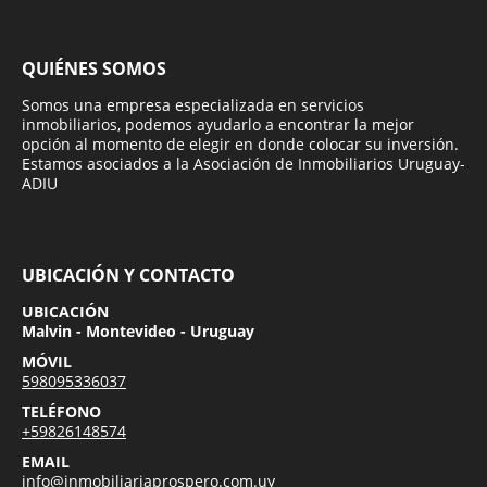
QUIÉNES SOMOS
Somos una empresa especializada en servicios
inmobiliarios, podemos ayudarlo a encontrar la mejor
opción al momento de elegir en donde colocar su inversión.
Estamos asociados a la Asociación de Inmobiliarios Uruguay-
ADIU
UBICACIÓN Y CONTACTO
UBICACIÓN
Malvin - Montevideo - Uruguay
MÓVIL
598095336037
TELÉFONO
+59826148574
EMAIL
info@inmobiliariaprospero.com.uy