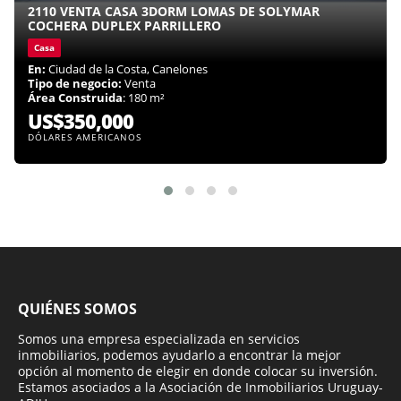
2110 VENTA CASA 3DORM LOMAS DE SOLYMAR
COCHERA DUPLEX PARRILLERO
Casa
En:
Ciudad de la Costa, Canelones
Tipo de negocio:
Venta
Área Construida
: 180 m²
US$350,000
DÓLARES AMERICANOS
QUIÉNES SOMOS
Somos una empresa especializada en servicios
inmobiliarios, podemos ayudarlo a encontrar la mejor
opción al momento de elegir en donde colocar su inversión.
Estamos asociados a la Asociación de Inmobiliarios Uruguay-