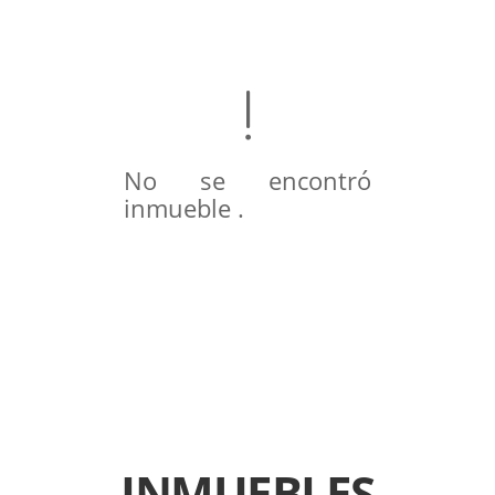
No se encontró
inmueble .
INMUEBLES