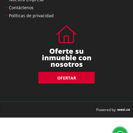
Contáctenos
Políticas de privacidad
Oferte su
inmueble con
nosotros
OFERTAR
wasi.co
Powered by: