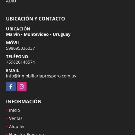
ADIU
UBICACIÓN Y CONTACTO
UBICACIÓN
Malvin - Montevideo - Uruguay
MÓVIL
598095336037
TELÉFONO
+59826148574
EMAIL
info@inmobiliariaprospero.com.uy
Facebook
Instagram
INFORMACIÓN
Inicio
Ventas
Alquiler
Nuestra Empresa