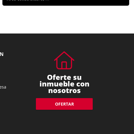
ÓN
Oferte su
inmueble con
esa
nosotros
OFERTAR