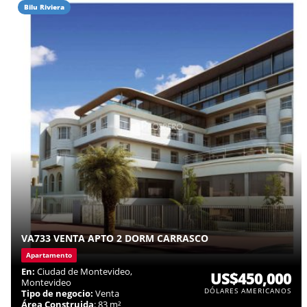
Bilu Riviera
VA733 VENTA APTO 2 DORM CARRASCO
Apartamento
En:
Ciudad de Montevideo,
US$450,000
Montevideo
DÓLARES AMERICANOS
Tipo de negocio:
Venta
Área Construida
: 83 m²