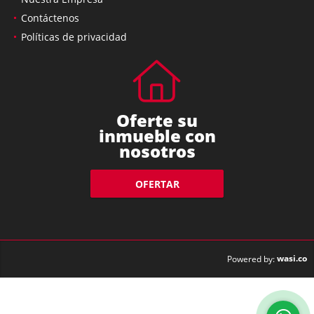
Contáctenos
Políticas de privacidad
Oferte su
inmueble con
nosotros
OFERTAR
wasi.co
Powered by: