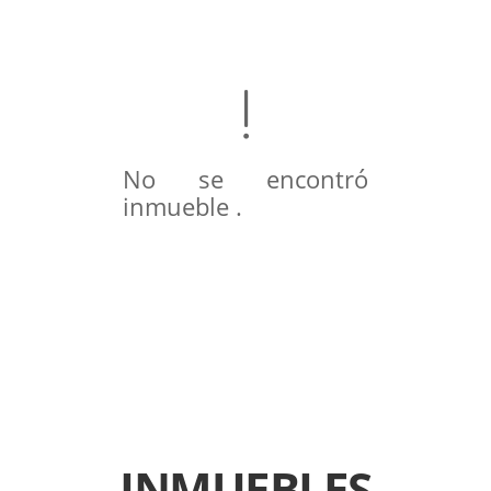
No se encontró
inmueble .
INMUEBLES