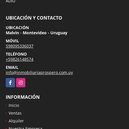
ADIU
UBICACIÓN Y CONTACTO
UBICACIÓN
Malvin - Montevideo - Uruguay
MÓVIL
598095336037
TELÉFONO
+59826148574
EMAIL
info@inmobiliariaprospero.com.uy
Facebook
Instagram
INFORMACIÓN
Inicio
Ventas
Alquiler
Nuestra Empresa