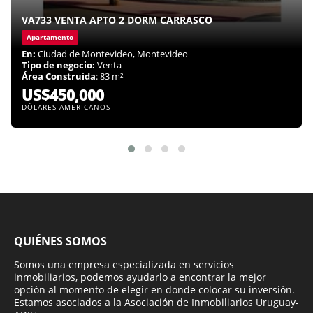
VA733 VENTA APTO 2 DORM CARRASCO
Apartamento
En:
Ciudad de Montevideo, Montevideo
Tipo de negocio:
Venta
Área Construida
: 83 m²
US$450,000
DÓLARES AMERICANOS
QUIÉNES SOMOS
Somos una empresa especializada en servicios
inmobiliarios, podemos ayudarlo a encontrar la mejor
opción al momento de elegir en donde colocar su inversión.
Estamos asociados a la Asociación de Inmobiliarios Uruguay-