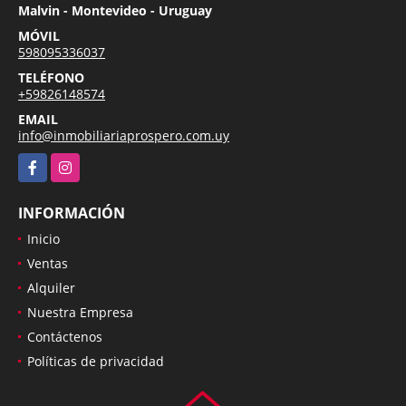
Malvin - Montevideo - Uruguay
MÓVIL
598095336037
TELÉFONO
+59826148574
EMAIL
info@inmobiliariaprospero.com.uy
Facebook
Instagram
INFORMACIÓN
Inicio
Ventas
Alquiler
Nuestra Empresa
Contáctenos
Políticas de privacidad