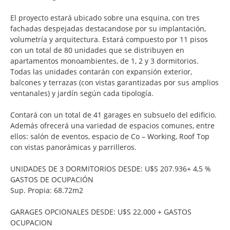
El proyecto estará ubicado sobre una esquina, con tres
fachadas despejadas destacandose por su implantación,
volumetría y arquitectura. Estará compuesto por 11 pisos
con un total de 80 unidades que se distribuyen en
apartamentos monoambientes, de 1, 2 y 3 dormitorios.
Todas las unidades contarán con expansión exterior,
balcones y terrazas (con vistas garantizadas por sus amplios
ventanales) y jardín según cada tipología.
Contará con un total de 41 garages en subsuelo del edificio.
Además ofrecerá una variedad de espacios comunes, entre
ellos: salón de eventos, espacio de Co – Working, Roof Top
con vistas panorámicas y parrilleros.
UNIDADES DE 3 DORMITORIOS DESDE: U$S 207.936+ 4,5 %
GASTOS DE OCUPACIÓN
Sup. Propia: 68.72m2
GARAGES OPCIONALES DESDE: U$S 22.000 + GASTOS
OCUPACION