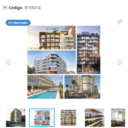
Código
: 8155014
01 Libertador