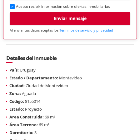
Acepto recibir información sobre ofertas inmobiliarias
Enviar mensaje
Al enviar tus datos aceptas los
Términos de servicio y privacidad
Detalles del inmueble
País:
Uruguay
Estado / Departamento:
Montevideo
Ciudad:
Ciudad de Montevideo
Zona:
Aguada
Código:
8155014
Estado:
Proyecto
Área Construida:
69 m²
Área Terreno:
69 m²
Dormitorio:
3