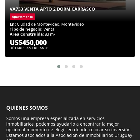
VA733 VENTA APTO 2 DORM CARRASCO
Apartamento
En:
Ciudad de Montevideo, Montevideo
Tipo de negocio:
Venta
Área Construida
: 83 m²
US$450,000
DÓLARES AMERICANOS
QUIÉNES SOMOS
Somos una empresa especializada en servicios
inmobiliarios, podemos ayudarlo a encontrar la mejor
opción al momento de elegir en donde colocar su inversión.
Estamos asociados a la Asociación de Inmobiliarios Uruguay-