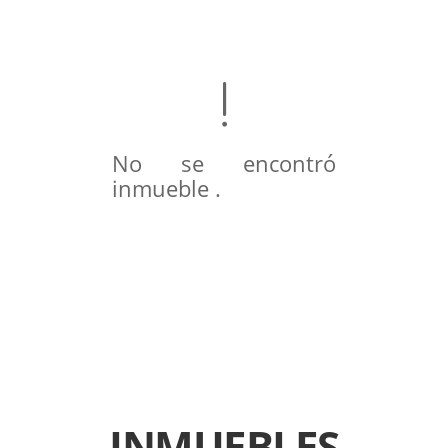
No se encontró
inmueble .
INMUEBLES