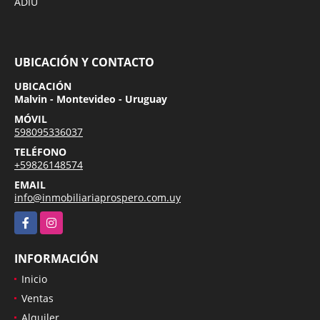
ADIU
UBICACIÓN Y CONTACTO
UBICACIÓN
Malvin - Montevideo - Uruguay
MÓVIL
598095336037
TELÉFONO
+59826148574
EMAIL
info@inmobiliariaprospero.com.uy
Facebook
Instagram
INFORMACIÓN
Inicio
Ventas
Alquiler