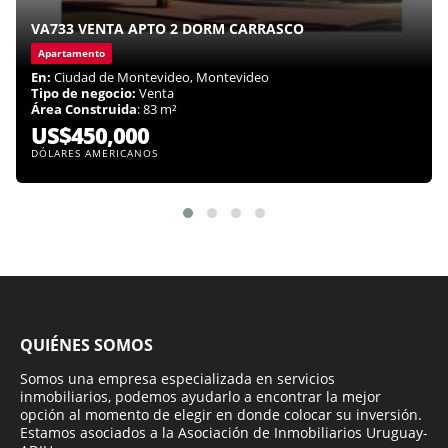
VA733 VENTA APTO 2 DORM CARRASCO
Apartamento
En:
Ciudad de Montevideo, Montevideo
Tipo de negocio:
Venta
Área Construida
: 83 m²
US$450,000
DÓLARES AMERICANOS
QUIÉNES SOMOS
Somos una empresa especializada en servicios
inmobiliarios, podemos ayudarlo a encontrar la mejor
opción al momento de elegir en donde colocar su inversión.
Estamos asociados a la Asociación de Inmobiliarios Uruguay-