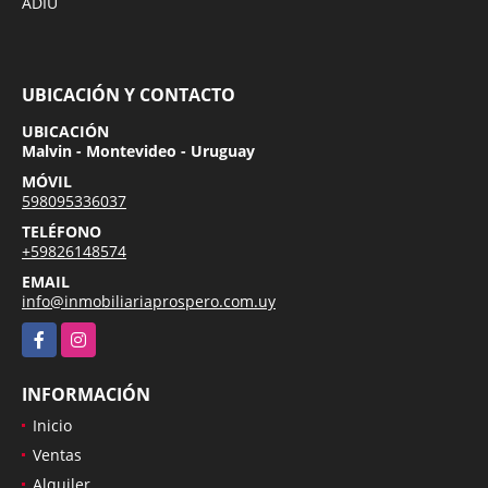
ADIU
UBICACIÓN Y CONTACTO
UBICACIÓN
Malvin - Montevideo - Uruguay
MÓVIL
598095336037
TELÉFONO
+59826148574
EMAIL
info@inmobiliariaprospero.com.uy
Facebook
Instagram
INFORMACIÓN
Inicio
Ventas
Alquiler