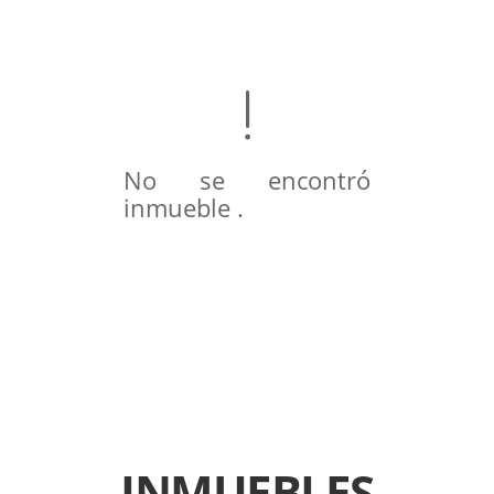
No se encontró
inmueble .
INMUEBLES