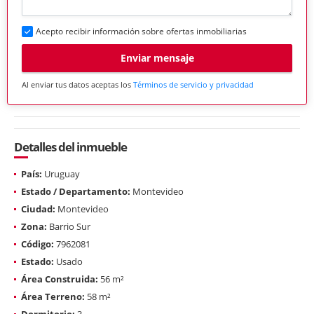
Acepto recibir información sobre ofertas inmobiliarias
Enviar mensaje
Al enviar tus datos aceptas los
Términos de servicio y privacidad
Detalles del inmueble
País:
Uruguay
Estado / Departamento:
Montevideo
Ciudad:
Montevideo
Zona:
Barrio Sur
Código:
7962081
Estado:
Usado
Área Construida:
56 m²
Área Terreno:
58 m²
Dormitorio:
3