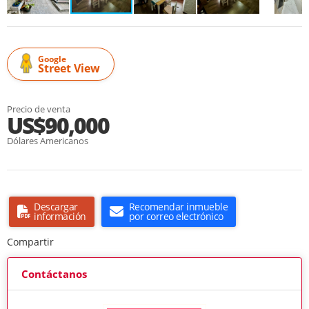
Google
Street View
Precio de venta
US$90,000
Dólares Americanos
Descargar
Recomendar inmueble
información
por correo electrónico
Compartir
Contáctanos