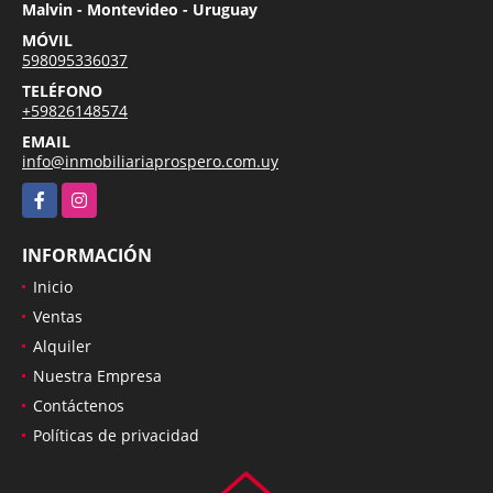
Malvin - Montevideo - Uruguay
MÓVIL
598095336037
TELÉFONO
+59826148574
EMAIL
info@inmobiliariaprospero.com.uy
Facebook
Instagram
INFORMACIÓN
Inicio
Ventas
Alquiler
Nuestra Empresa
Contáctenos
Políticas de privacidad