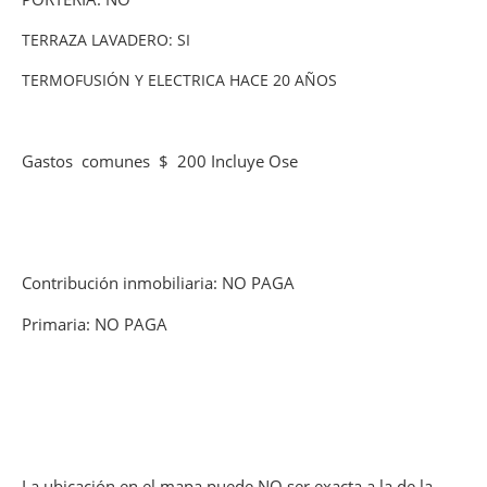
TERRAZA LAVADERO: SI
TERMOFUSIÓN Y ELECTRICA HACE 20 AÑOS
Gastos comunes $ 200 Incluye Ose
Contribución inmobiliaria: NO PAGA
Primaria: NO PAGA
La ubicación en el mapa puede NO ser exacta a la de la