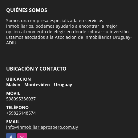
QUIÉNES SOMOS
Somos una empresa especializada en servicios
inmobiliarios, podemos ayudarlo a encontrar la mejor
opción al momento de elegir en donde colocar su inversión.
Estamos asociados a la Asociación de Inmobiliarios Uruguay-
ADIU
UBICACIÓN Y CONTACTO
UBICACIÓN
Malvin - Montevideo - Uruguay
MÓVIL
598095336037
TELÉFONO
+59826148574
EMAIL
info@inmobiliariaprospero.com.uy
Facebook
Instagram