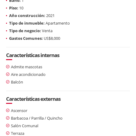
Baño:
1
Piso:
10
Año construcción:
2021
Tipo de inmueble:
Apartamento
Tipo de negocio:
Venta
Gastos Comunes:
US$8,000
Características internas
Admite mascotas
Aire acondicionado
Balcón
Características externas
Ascensor
Barbacoa / Parrilla / Quincho
Salón Comunal
Terraza