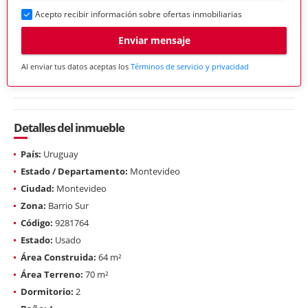
Acepto recibir información sobre ofertas inmobiliarias
Enviar mensaje
Al enviar tus datos aceptas los
Términos de servicio y privacidad
Detalles del inmueble
País:
Uruguay
Estado / Departamento:
Montevideo
Ciudad:
Montevideo
Zona:
Barrio Sur
Código:
9281764
Estado:
Usado
Área Construida:
64 m²
Área Terreno:
70 m²
Dormitorio:
2