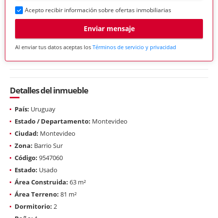
Acepto recibir información sobre ofertas inmobiliarias
Enviar mensaje
Al enviar tus datos aceptas los
Términos de servicio y privacidad
Detalles del inmueble
País:
Uruguay
Estado / Departamento:
Montevideo
Ciudad:
Montevideo
Zona:
Barrio Sur
Código:
9547060
Estado:
Usado
Área Construida:
63 m²
Área Terreno:
81 m²
Dormitorio:
2