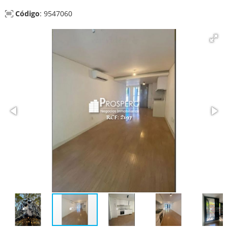
Código
: 9547060