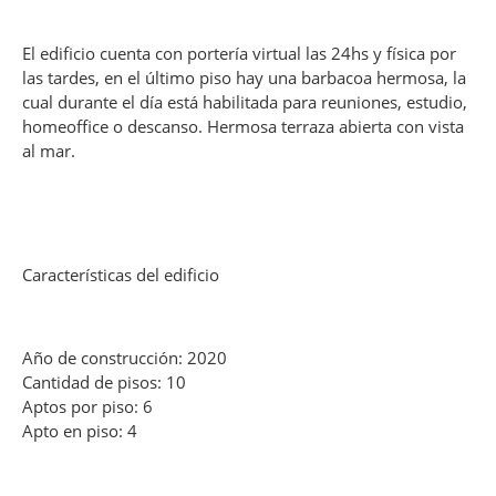
El edificio cuenta con portería virtual las 24hs y física por
las tardes, en el último piso hay una barbacoa hermosa, la
cual durante el día está habilitada para reuniones, estudio,
homeoffice o descanso. Hermosa terraza abierta con vista
al mar.
Características del edificio
Año de construcción: 2020
Cantidad de pisos: 10
Aptos por piso: 6
Apto en piso: 4