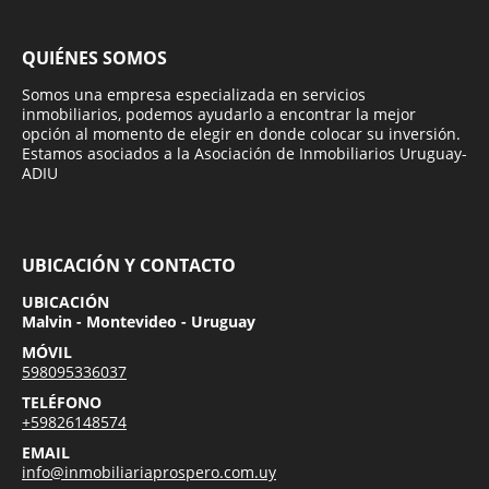
QUIÉNES SOMOS
Somos una empresa especializada en servicios
inmobiliarios, podemos ayudarlo a encontrar la mejor
opción al momento de elegir en donde colocar su inversión.
Estamos asociados a la Asociación de Inmobiliarios Uruguay-
ADIU
UBICACIÓN Y CONTACTO
UBICACIÓN
Malvin - Montevideo - Uruguay
MÓVIL
598095336037
TELÉFONO
+59826148574
EMAIL
info@inmobiliariaprospero.com.uy