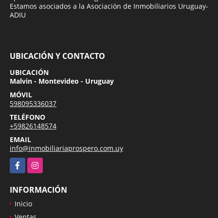
Estamos asociados a la Asociación de Inmobiliarios Uruguay-
ADIU
UBICACIÓN Y CONTACTO
UBICACIÓN
Malvin - Montevideo - Uruguay
MÓVIL
598095336037
TELÉFONO
+59826148574
EMAIL
info@inmobiliariaprospero.com.uy
Facebook
Instagram
INFORMACIÓN
Inicio
Ventas