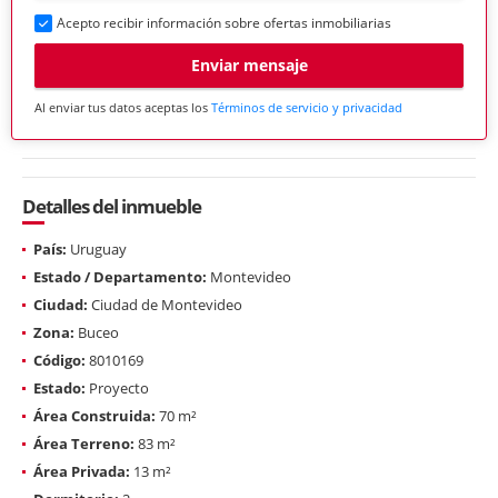
Acepto recibir información sobre ofertas inmobiliarias
Enviar mensaje
Al enviar tus datos aceptas los
Términos de servicio y privacidad
Detalles del inmueble
País:
Uruguay
Estado / Departamento:
Montevideo
Ciudad:
Ciudad de Montevideo
Zona:
Buceo
Código:
8010169
Estado:
Proyecto
Área Construida:
70 m²
Área Terreno:
83 m²
Área Privada:
13 m²