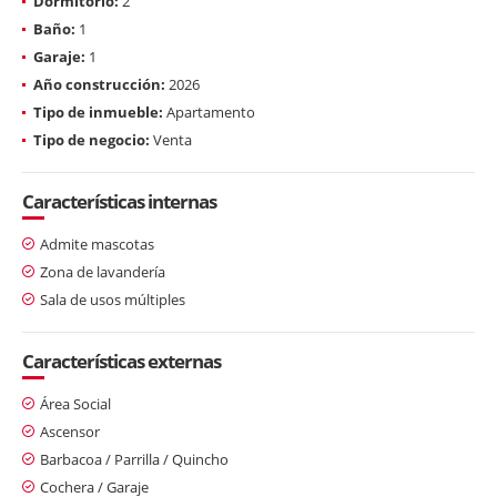
Dormitorio:
2
Baño:
1
Garaje:
1
Año construcción:
2026
Tipo de inmueble:
Apartamento
Tipo de negocio:
Venta
Características internas
Admite mascotas
Zona de lavandería
Sala de usos múltiples
Características externas
Área Social
Ascensor
Barbacoa / Parrilla / Quincho
Cochera / Garaje