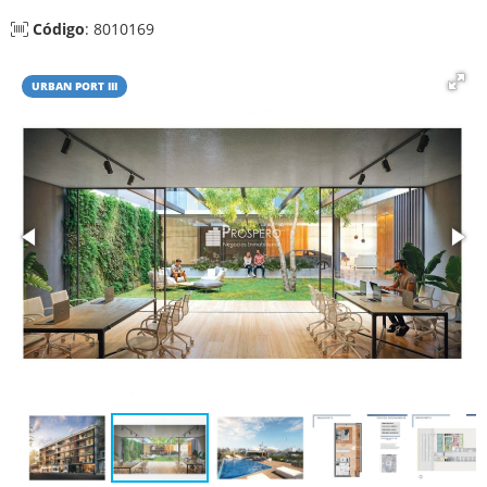
Código
: 8010169
URBAN PORT III