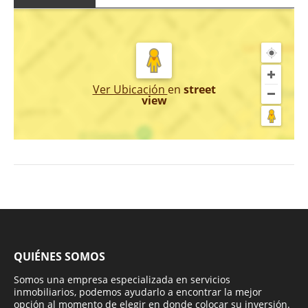
Ver Ubicación
en
street
view
QUIÉNES SOMOS
Somos una empresa especializada en servicios
inmobiliarios, podemos ayudarlo a encontrar la mejor
opción al momento de elegir en donde colocar su inversión.