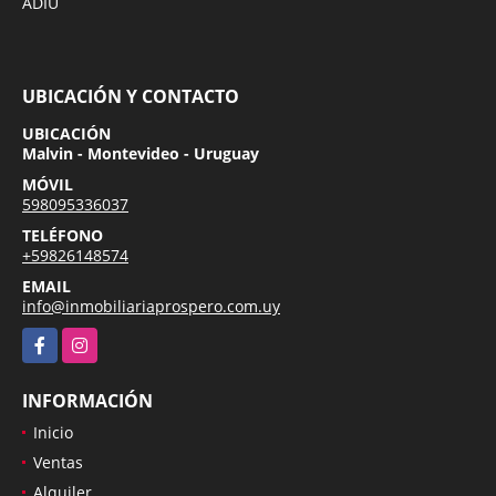
ADIU
UBICACIÓN Y CONTACTO
UBICACIÓN
Malvin - Montevideo - Uruguay
MÓVIL
598095336037
TELÉFONO
+59826148574
EMAIL
info@inmobiliariaprospero.com.uy
Facebook
Instagram
INFORMACIÓN
Inicio
Ventas
Alquiler