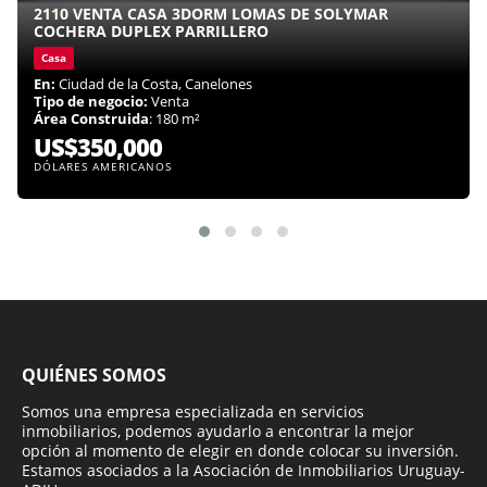
2110 VENTA CASA 3DORM LOMAS DE SOLYMAR
COCHERA DUPLEX PARRILLERO
Casa
En:
Ciudad de la Costa, Canelones
Tipo de negocio:
Venta
Área Construida
: 180 m²
US$350,000
DÓLARES AMERICANOS
QUIÉNES SOMOS
Somos una empresa especializada en servicios
inmobiliarios, podemos ayudarlo a encontrar la mejor
opción al momento de elegir en donde colocar su inversión.
Estamos asociados a la Asociación de Inmobiliarios Uruguay-