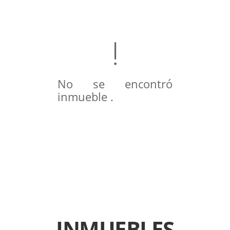
No se encontró
inmueble .
INMUEBLES