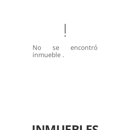
No se encontró
inmueble .
INMUEBLES