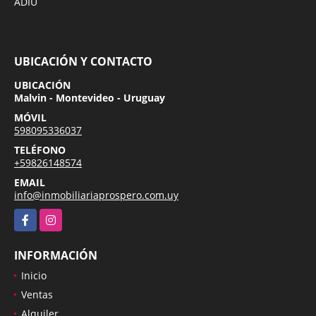
ADIU
UBICACIÓN Y CONTACTO
UBICACIÓN
Malvin - Montevideo - Uruguay
MÓVIL
598095336037
TELÉFONO
+59826148574
EMAIL
info@inmobiliariaprospero.com.uy
Facebook
Instagram
INFORMACIÓN
Inicio
Ventas
Alquiler