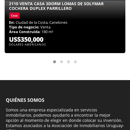
2110 VENTA CASA 3DORM LOMAS DE SOLYMAR
COCHERA DUPLEX PARRILLERO
Casa
En:
Ciudad de la Costa, Canelones
Tipo de negocio:
Venta
Área Construida
: 180 m²
US$350,000
DÓLARES AMERICANOS
QUIÉNES SOMOS
Somos una empresa especializada en servicios
inmobiliarios, podemos ayudarlo a encontrar la mejor
opción al momento de elegir en donde colocar su inversión.
Estamos asociados a la Asociación de Inmobiliarios Uruguay-