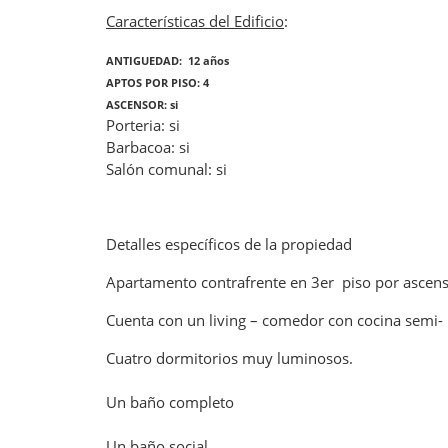
Características del Edificio
:
ANTIGUEDAD: 12 años
APTOS POR PISO: 4
ASCENSOR: si
Porteria: si
Barbacoa: si
Salón comunal: si
Detalles específicos de la propiedad
Apartamento contrafrente en 3er piso por ascen
Cuenta con un living – comedor con cocina semi- 
Cuatro dormitorios muy luminosos.
Un baño completo
Un baño social