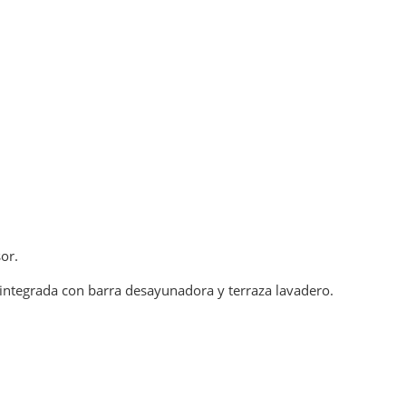
sor.
integrada con barra desayunadora y terraza lavadero.