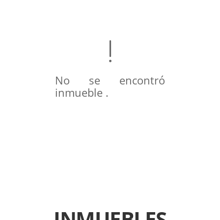
No se encontró
inmueble .
INMUEBLES