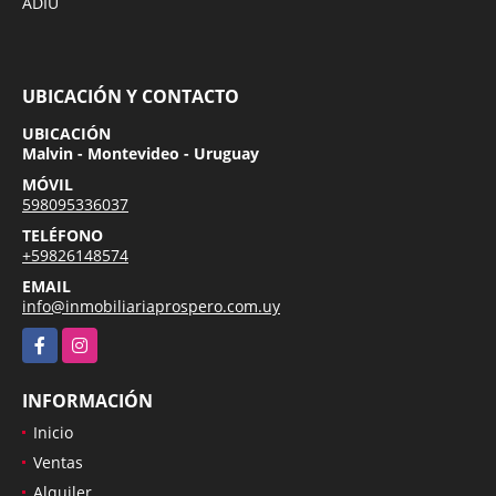
ADIU
UBICACIÓN Y CONTACTO
UBICACIÓN
Malvin - Montevideo - Uruguay
MÓVIL
598095336037
TELÉFONO
+59826148574
EMAIL
info@inmobiliariaprospero.com.uy
Facebook
Instagram
INFORMACIÓN
Inicio
Ventas
Alquiler