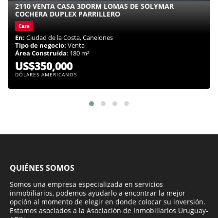
2110 VENTA CASA 3DORM LOMAS DE SOLYMAR
COCHERA DUPLEX PARRILLERO
Casa
En:
Ciudad de la Costa, Canelones
Tipo de negocio:
Venta
Área Construida
: 180 m²
US$350,000
DÓLARES AMERICANOS
QUIÉNES SOMOS
Somos una empresa especializada en servicios
inmobiliarios, podemos ayudarlo a encontrar la mejor
opción al momento de elegir en donde colocar su inversión.
Estamos asociados a la Asociación de Inmobiliarios Uruguay-