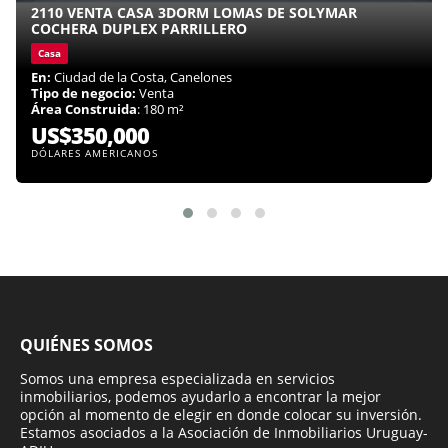
2110 VENTA CASA 3DORM LOMAS DE SOLYMAR
COCHERA DUPLEX PARRILLERO
Casa
En:
Ciudad de la Costa, Canelones
Tipo de negocio:
Venta
Área Construida
: 180 m²
US$350,000
DÓLARES AMERICANOS
QUIÉNES SOMOS
Somos una empresa especializada en servicios
inmobiliarios, podemos ayudarlo a encontrar la mejor
opción al momento de elegir en donde colocar su inversión.
Estamos asociados a la Asociación de Inmobiliarios Uruguay-