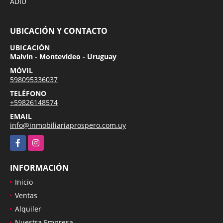
ADIU
UBICACIÓN Y CONTACTO
UBICACIÓN
Malvin - Montevideo - Uruguay
MÓVIL
598095336037
TELÉFONO
+59826148574
EMAIL
info@inmobiliariaprospero.com.uy
Facebook
Instagram
INFORMACIÓN
Inicio
Ventas
Alquiler
Nuestra Empresa