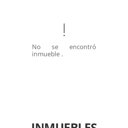
No se encontró
inmueble .
INMUEBLES