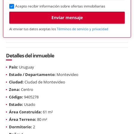
Acepto recibir información sobre ofertas inmobiliarias
Enviar mensaje
Al enviar tus datos aceptas los
Términos de servicio y privacidad
Detalles del inmueble
País:
Uruguay
Estado / Departamento:
Montevideo
Ciudad:
Ciudad de Montevideo
Zona:
Centro
Código:
9405278
Estado:
Usado
Área Construida:
61 m²
Área Terreno:
80 m²
Dormitorio:
2