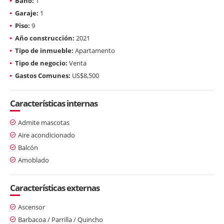
Baño:
1
Garaje:
1
Piso:
9
Año construcción:
2021
Tipo de inmueble:
Apartamento
Tipo de negocio:
Venta
Gastos Comunes:
US$8,500
Características internas
Admite mascotas
Aire acondicionado
Balcón
Amoblado
Características externas
Ascensor
Barbacoa / Parrilla / Quincho