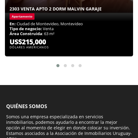
2303 VENTA APTO 2 DORM MALVIN GARAJE
Apartamento
En:
Ciudad de Montevideo, Montevideo
Tipo de negocio:
Venta
Área Construida
: 63 m²
US$215,000
DÓLARES AMERICANOS
QUIÉNES SOMOS
Somos una empresa especializada en servicios
inmobiliarios, podemos ayudarlo a encontrar la mejor
opción al momento de elegir en donde colocar su inversión.
Estamos asociados a la Asociación de Inmobiliarios Uruguay-