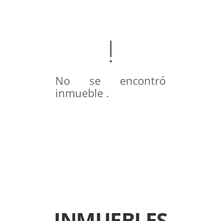
No se encontró
inmueble .
INMUEBLES