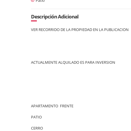
Patio
Descripción Adicional
VER RECORRIDO DE LA PROPIEDAD EN LA PUBLICACION
ACTUALMENTE ALQUILADO ES PARA INVERSION
APARTAMENTO FRENTE
PATIO
CERRO