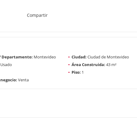
Compartir
 / Departamento:
Montevideo
Ciudad:
Ciudad de Montevideo
Usado
Área Construida:
43 m²
Piso:
1
 negocio:
Venta