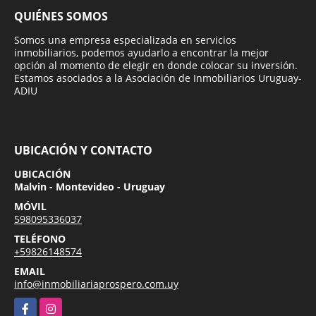
QUIÉNES SOMOS
Somos una empresa especializada en servicios
inmobiliarios, podemos ayudarlo a encontrar la mejor
opción al momento de elegir en donde colocar su inversión.
Estamos asociados a la Asociación de Inmobiliarios Uruguay-
ADIU
UBICACIÓN Y CONTACTO
UBICACIÓN
Malvin - Montevideo - Uruguay
MÓVIL
598095336037
TELÉFONO
+59826148574
EMAIL
info@inmobiliariaprospero.com.uy
Facebook
Instagram