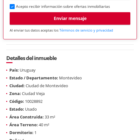
Acepto recibir información sobre ofertas inmobiliarias
Enviar mensaje
Al enviar tus datos aceptas los
Términos de servicio y privacidad
Detalles del inmueble
País:
Uruguay
Estado / Departamento:
Montevideo
Ciudad:
Ciudad de Montevideo
Zona:
Ciudad Vieja
Código:
10028892
Estado:
Usado
Área Construida:
33 m²
Área Terreno:
40 m²
Dormitorio:
1