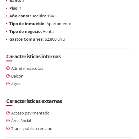
Baño:
1
Piso:
1
Año construcción:
1941
Tipo de inmueble:
Apartamento
Tipo de negocio:
Venta
Gastos Comunes:
$2,800 UYU
Características internas
Admite mascotas
Balcón
Agua
Características externas
Acceso pavimentado
Área Social
Trans. público cercano