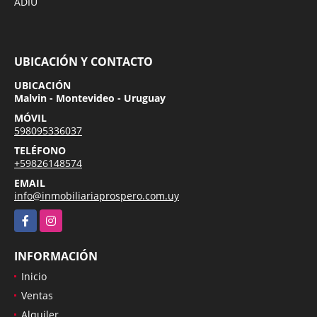
ADIU
UBICACIÓN Y CONTACTO
UBICACIÓN
Malvin - Montevideo - Uruguay
MÓVIL
598095336037
TELÉFONO
+59826148574
EMAIL
info@inmobiliariaprospero.com.uy
Facebook
Instagram
INFORMACIÓN
Inicio
Ventas
Alquiler