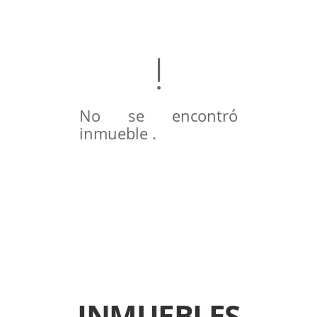
No se encontró
inmueble .
INMUEBLES