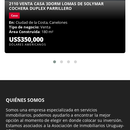
2110 VENTA CASA 3DORM LOMAS DE SOLYMAR
COCHERA DUPLEX PARRILLERO
Casa
En:
Ciudad de la Costa, Canelones
Tipo de negocio:
Venta
Área Construida
: 180 m²
US$350,000
DÓLARES AMERICANOS
QUIÉNES SOMOS
Somos una empresa especializada en servicios
inmobiliarios, podemos ayudarlo a encontrar la mejor
opción al momento de elegir en donde colocar su inversión.
Estamos asociados a la Asociación de Inmobiliarios Uruguay-