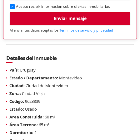
Acepto recibir información sobre ofertas inmobiliarias
Enviar mensaje
Al enviar tus datos aceptas los
Términos de servicio y privacidad
Detalles del inmueble
País:
Uruguay
Estado / Departamento:
Montevideo
Ciudad:
Ciudad de Montevideo
Zona:
Ciudad Vieja
Código:
9623839
Estado:
Usado
Área Construida:
60 m²
Área Terreno:
65 m²
Dormitorio:
2