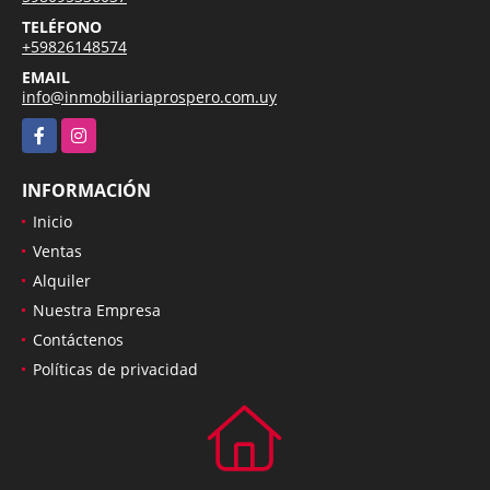
TELÉFONO
+59826148574
EMAIL
info@inmobiliariaprospero.com.uy
Facebook
Instagram
INFORMACIÓN
Inicio
Ventas
Alquiler
Nuestra Empresa
Contáctenos
Políticas de privacidad