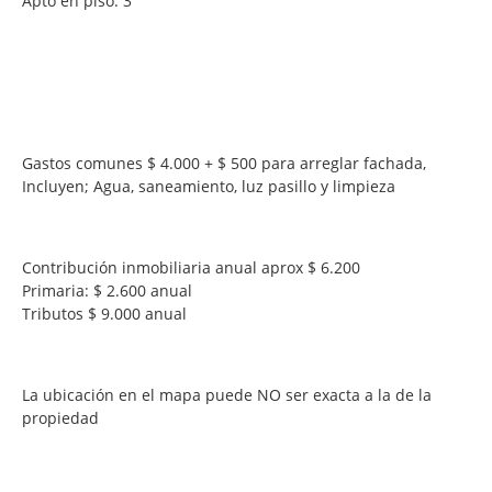
Apto en piso: 3
Gastos comunes $ 4.000 + $ 500 para arreglar fachada,
Incluyen; Agua, saneamiento, luz pasillo y limpieza
Contribución inmobiliaria anual aprox $ 6.200
Primaria: $ 2.600 anual
Tributos $ 9.000 anual
La ubicación en el mapa puede NO ser exacta a la de la
propiedad