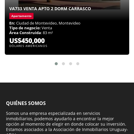
VA733 VENTA APTO 2 DORM CARRASCO
Apartamento
En:
Ciudad de Montevideo, Montevideo
Tipo de negocio:
Venta
Área Construida
: 83 m²
US$450,000
DÓLARES AMERICANOS
QUIÉNES SOMOS
Somos una empresa especializada en servicios
inmobiliarios, podemos ayudarlo a encontrar la mejor
opción al momento de elegir en donde colocar su inversión.
Estamos asociados a la Asociación de Inmobiliarios Uruguay-