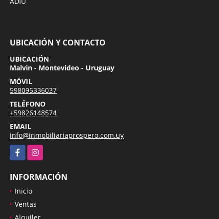
ADIU
UBICACIÓN Y CONTACTO
UBICACIÓN
Malvin - Montevideo - Uruguay
MÓVIL
598095336037
TELÉFONO
+59826148574
EMAIL
info@inmobiliariaprospero.com.uy
Facebook
Instagram
INFORMACIÓN
Inicio
Ventas
Alquiler