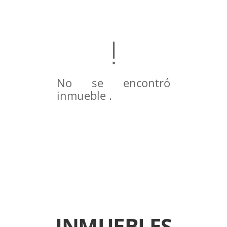
No se encontró
inmueble .
INMUEBLES