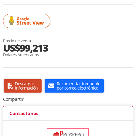
Google
Street View
Precio de venta
US$99,213
Dólares Americanos
Descargar
Recomendar inmueble
información
por correo electrónico
Compartir
Contáctanos