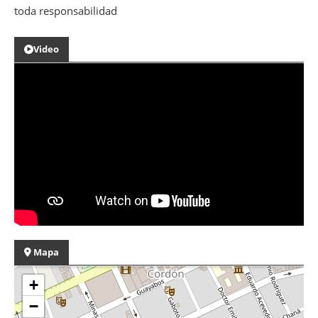
toda responsabilidad
Video
Mapa
+
−