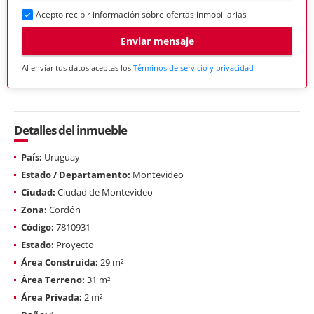
Acepto recibir información sobre ofertas inmobiliarias
Enviar mensaje
Al enviar tus datos aceptas los
Términos de servicio y privacidad
Detalles del inmueble
País:
Uruguay
Estado / Departamento:
Montevideo
Ciudad:
Ciudad de Montevideo
Zona:
Cordón
Código:
7810931
Estado:
Proyecto
Área Construida:
29 m²
Área Terreno:
31 m²
Área Privada:
2 m²