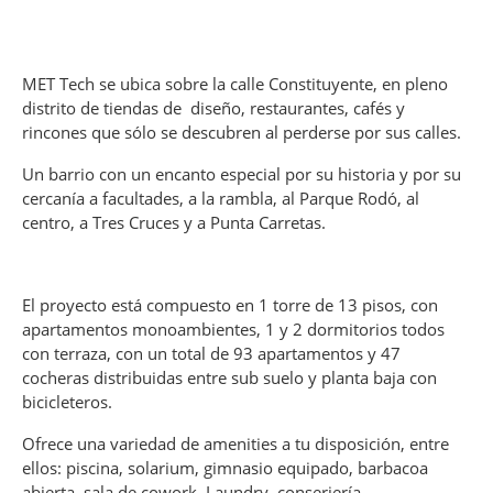
MET Tech se ubica sobre la calle Constituyente, en pleno
distrito de tiendas de diseño, restaurantes, cafés y
rincones que sólo se descubren al perderse por sus calles.
Un barrio con un encanto especial por su historia y por su
cercanía a facultades, a la rambla, al Parque Rodó, al
centro, a Tres Cruces y a Punta Carretas.
El proyecto está compuesto en 1 torre de 13 pisos, con
apartamentos monoambientes, 1 y 2 dormitorios todos
con terraza, con un total de 93 apartamentos y 47
cocheras distribuidas entre sub suelo y planta baja con
bicicleteros.
Ofrece una variedad de amenities a tu disposición, entre
ellos: piscina, solarium, gimnasio equipado, barbacoa
abierta, sala de cowork, Laundry, conserjería