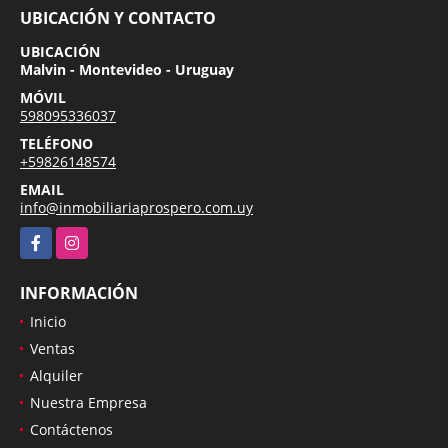
UBICACIÓN Y CONTACTO
UBICACIÓN
Malvin - Montevideo - Uruguay
MÓVIL
598095336037
TELÉFONO
+59826148574
EMAIL
info@inmobiliariaprospero.com.uy
Facebook
Instagram
INFORMACIÓN
Inicio
Ventas
Alquiler
Nuestra Empresa
Contáctenos