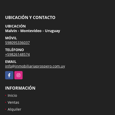
UBICACIÓN Y CONTACTO
UBICACIÓN
Malvin - Montevideo - Uruguay
MÓVIL
598095336037
TELÉFONO
+59826148574
EMAIL
info@inmobiliariaprospero.com.uy
Facebook
Instagram
INFORMACIÓN
Inicio
Ventas
Alquiler