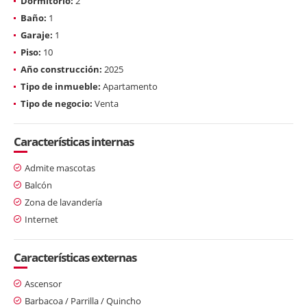
Dormitorio:
2
Baño:
1
Garaje:
1
Piso:
10
Año construcción:
2025
Tipo de inmueble:
Apartamento
Tipo de negocio:
Venta
Características internas
Admite mascotas
Balcón
Zona de lavandería
Internet
Características externas
Ascensor
Barbacoa / Parrilla / Quincho