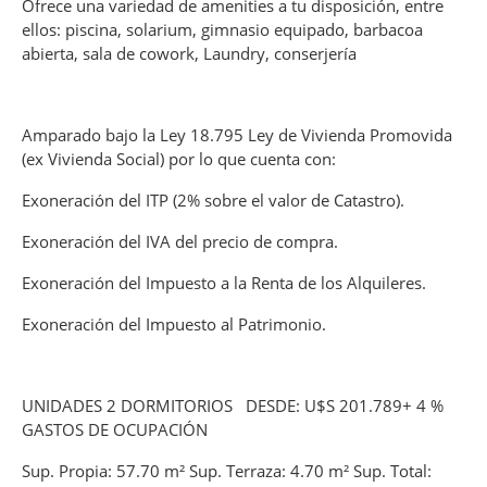
Ofrece una variedad de amenities a tu disposición, entre
ellos: piscina, solarium, gimnasio equipado, barbacoa
abierta, sala de cowork, Laundry, conserjería
Amparado bajo la Ley 18.795 Ley de Vivienda Promovida
(ex Vivienda Social) por lo que cuenta con:
Exoneración del ITP (2% sobre el valor de Catastro).
Exoneración del IVA del precio de compra.
Exoneración del Impuesto a la Renta de los Alquileres.
Exoneración del Impuesto al Patrimonio.
UNIDADES 2 DORMITORIOS DESDE: U$S 201.789+ 4 %
GASTOS DE OCUPACIÓN
Sup. Propia: 57.70 m² Sup. Terraza: 4.70 m² Sup. Total: