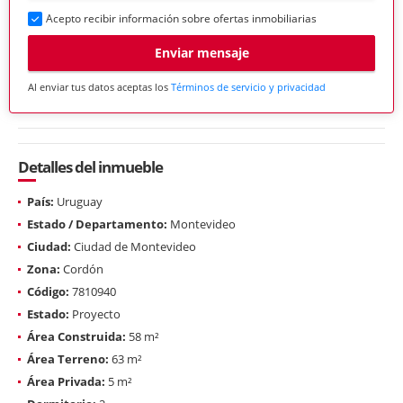
Acepto recibir información sobre ofertas inmobiliarias
Enviar mensaje
Al enviar tus datos aceptas los
Términos de servicio y privacidad
Detalles del inmueble
País:
Uruguay
Estado / Departamento:
Montevideo
Ciudad:
Ciudad de Montevideo
Zona:
Cordón
Código:
7810940
Estado:
Proyecto
Área Construida:
58 m²
Área Terreno:
63 m²
Área Privada:
5 m²