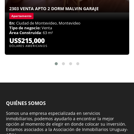
2303 VENTA APTO 2 DORM MALVIN GARAJE
Apartamento
En:
Ciudad de Montevideo, Montevideo
Tipo de negocio:
Venta
Área Construida
: 63 m²
US$215,000
DÓLARES AMERICANOS
QUIÉNES SOMOS
Somos una empresa especializada en servicios
inmobiliarios, podemos ayudarlo a encontrar la mejor
opción al momento de elegir en donde colocar su inversión.
Estamos asociados a la Asociación de Inmobiliarios Uruguay-