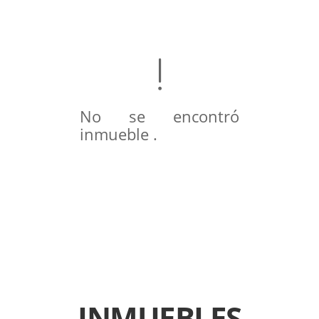
No se encontró
inmueble .
INMUEBLES