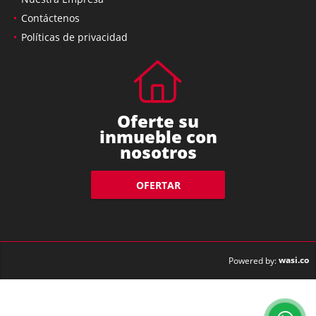
Contáctenos
Políticas de privacidad
Oferte su
inmueble con
nosotros
OFERTAR
wasi.co
Powered by: