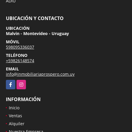
ADIU
UBICACIÓN Y CONTACTO
UBICACIÓN
Malvin - Montevideo - Uruguay
MÓVIL
598095336037
TELÉFONO
+59826148574
EMAIL
info@inmobiliariaprospero.com.uy
Facebook
Instagram
INFORMACIÓN
Inicio
Ventas
Alquiler
Nuestra Empresa